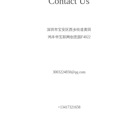
Contact Us
深圳市宝安区西乡街道黄田
鸿丰华互联网创意园F4022
3003224850@qq.com
+13417321658